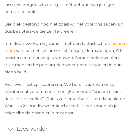
frisse, verzorgde uitstraling — mét behoud van je eigen,
natuurlijke look.
Die plek bestond nog niet zoals wij het voor ons zagen. En
dus besloten we die zelf te creëren.
Inmiddels werken wij samen met een fantastisch en
ervaren
team
van cosmetisch artsen, chirurgen, dermatologen, OK-
assistenten én onze gastvrouwen. Samen delen we één
visie: mensen helpen om zich weer goed te voelen in hun
eigen huid.
Het leven laat zijn sporen na. We horen vaak van onze
cliënten dat ze er na een moeilijke periode “anders uitzien
dan ze zich voelen”. Dat is zo herkenbaar — en dat raakt ons.
Want als je innerlijk weer kracht voelt, is het zonde als je
spiegelbeeld daar niet in meegaat.
Lees verder