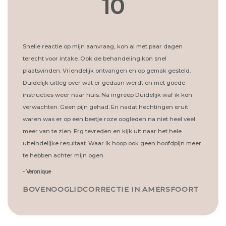
10
Snelle reactie op mijn aanvraag, kon al met paar dagen
terecht voor intake. Ook de behandeling kon snel
plaatsvinden. Vriendelijk ontvangen en op gemak gesteld.
Duidelijk uitleg over wat er gedaan werdt en met goede
instructies weer naar huis. Na ingreep Duidelijk waf ik kon
verwachten. Geen pijn gehad. En nadat hechtingen eruit
waren was er op een beetje roze oogleden na niet heel veel
meer van te zien. Erg tevreden en kijk uit naar het hele
uiteindelijke resultaat. Waar ik hoop ook geen hoofdpijn meer
te hebben achter mijn ogen.
-
Veronique
BOVENOOGLIDCORRECTIE IN AMERSFOORT