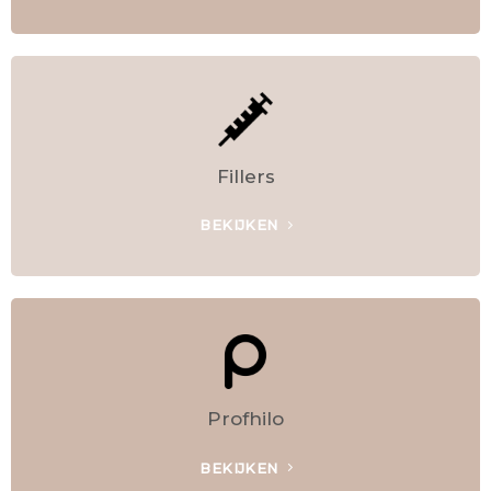
Fillers
BEKIJKEN
Profhilo
BEKIJKEN