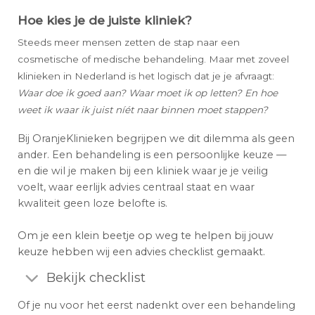
Hoe kies je de juiste kliniek?
Steeds meer mensen zetten de stap naar een
cosmetische of medische behandeling. Maar met zoveel
klinieken in Nederland is het logisch dat je je afvraagt:
Waar doe ik goed aan? Waar moet ik op letten? En hoe
weet ik waar ik juist níét naar binnen moet stappen?
Bij OranjeKlinieken begrijpen we dit dilemma als geen
ander. Een behandeling is een persoonlijke keuze —
en die wil je maken bij een kliniek waar je je veilig
voelt, waar eerlijk advies centraal staat en waar
kwaliteit geen loze belofte is.
Om je een klein beetje op weg te helpen bij jouw
keuze hebben wij een advies checklist gemaakt.
Bekijk checklist
Of je nu voor het eerst nadenkt over een behandeling