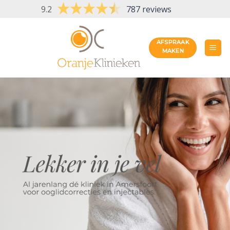
Skip
9.2
787 reviews
to
content
AFSPRAAK
MAKEN