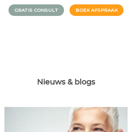
GRATIS CONSULT
BOEK AFSPRAAK
Nieuws & blogs