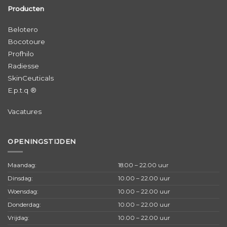
Producten
Belotero
Bocotoure
Profhilo
Radiesse
SkinCeuticals
E.p.t.q ®
Vacatures
OPENINGSTIJDEN
Maandag:
18.00 – 22.00 uur
Dinsdag:
10.00 – 22.00 uur
Woensdag:
10.00 – 22.00 uur
Donderdag:
10.00 – 22.00 uur
Vrijdag:
10.00 – 22.00 uur