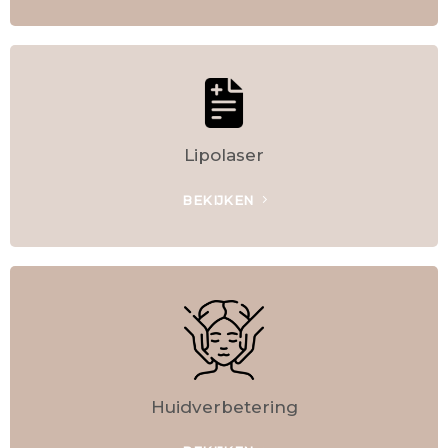
Lipolaser
BEKIJKEN
Huidverbetering