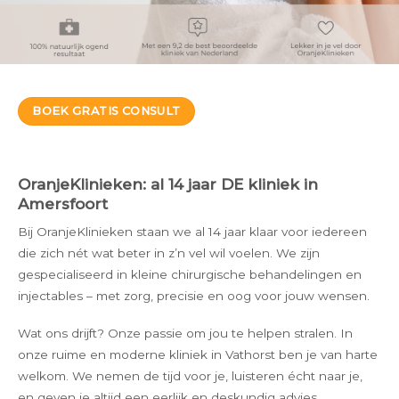
BOEK GRATIS CONSULT
OranjeKlinieken: al 14 jaar DE kliniek in
Amersfoort
Bij OranjeKlinieken staan we al 14 jaar klaar voor iedereen
die zich nét wat beter in z’n vel wil voelen. We zijn
gespecialiseerd in kleine chirurgische behandelingen en
injectables – met zorg, precisie en oog voor jouw wensen.
Wat ons drijft? Onze passie om jou te helpen stralen. In
onze ruime en moderne kliniek in Vathorst ben je van harte
welkom. We nemen de tijd voor je, luisteren écht naar je,
en geven je altijd een eerlijk en deskundig advies.