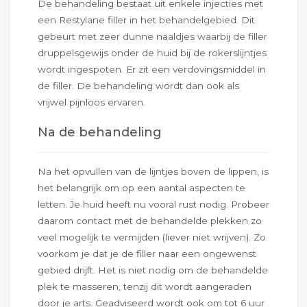
De behandeling bestaat uit enkele injecties met
een Restylane filler in het behandelgebied. Dit
gebeurt met zeer dunne naaldjes waarbij de filler
druppelsgewijs onder de huid bij de rokerslijntjes
wordt ingespoten. Er zit een verdovingsmiddel in
de filler. De behandeling wordt dan ook als
vrijwel pijnloos ervaren.
Na de behandeling
Na het opvullen van de lijntjes boven de lippen, is
het belangrijk om op een aantal aspecten te
letten. Je huid heeft nu vooral rust nodig. Probeer
daarom contact met de behandelde plekken zo
veel mogelijk te vermijden (liever niet wrijven). Zo
voorkom je dat je de filler naar een ongewenst
gebied drijft. Het is niet nodig om de behandelde
plek te masseren, tenzij dit wordt aangeraden
door je arts. Geadviseerd wordt ook om tot 6 uur