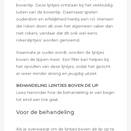
bovenlip. Deze lijntjes ontstaan bij het veelvuldig
tuiten van de bovenlip. Daarnaast spelen
ouderdom en erfelijkheid hierbij een rol. Mensen
die roken doen dit over het algemeen vaker dan
niet rokers, vandaar dat dit ook wel eens
rokerslijntjes’ worden genoemd.
Naarmate je ouder wordt, worden de lijntjes
boven de lippen meer. Een filler kan helpen bij
het opvullen van deze lijntjes, zodat het gezicht
er weer minder streng en jeugdig uitziet.
BEHANDELING LIJNTJES BOVEN DE LIP
Lees hieronder hoe de behandeling er van begin
tot eind aan toe gaat.
Voor de behandeling
Als je overweegt om de lijntjes boven de lip op te