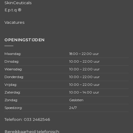
SkinCeuticals
E.p.t.q ®
Vacatures
OPENINGSTIJDEN
Maandag:
18.00 – 22.00 uur
Dinsdag:
10.00 – 22.00 uur
Woensdag:
10.00 – 22.00 uur
Donderdag:
10.00 – 22.00 uur
Vrijdag:
10.00 – 22.00 uur
Zaterdag:
10.00 – 14.00 uur
Zondag:
Gesloten
Spoedzorg:
24/7
Telefoon:
033 2462546
Bereikbaarheid telefonisch: