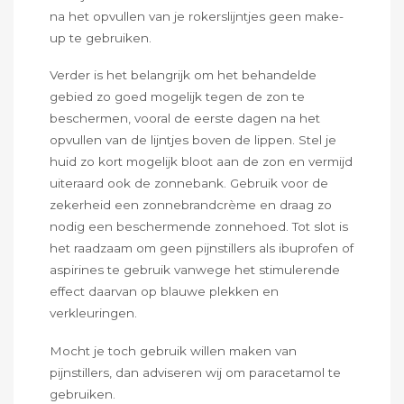
na het opvullen van je rokerslijntjes geen make-
up te gebruiken.
Verder is het belangrijk om het behandelde
gebied zo goed mogelijk tegen de zon te
beschermen, vooral de eerste dagen na het
opvullen van de lijntjes boven de lippen. Stel je
huid zo kort mogelijk bloot aan de zon en vermijd
uiteraard ook de zonnebank. Gebruik voor de
zekerheid een zonnebrandcrème en draag zo
nodig een beschermende zonnehoed. Tot slot is
het raadzaam om geen pijnstillers als ibuprofen of
aspirines te gebruik vanwege het stimulerende
effect daarvan op blauwe plekken en
verkleuringen.
Mocht je toch gebruik willen maken van
pijnstillers, dan adviseren wij om paracetamol te
gebruiken.