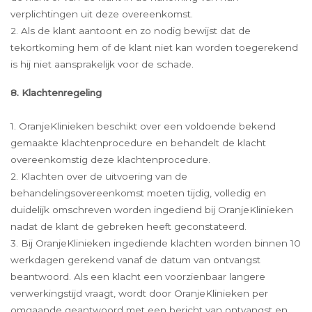
verplichtingen uit deze overeenkomst.
2. Als de klant aantoont en zo nodig bewijst dat de
tekortkoming hem of de klant niet kan worden toegerekend
is hij niet aansprakelijk voor de schade.
8. Klachtenregeling
1. OranjeKlinieken beschikt over een voldoende bekend
gemaakte klachtenprocedure en behandelt de klacht
overeenkomstig deze klachtenprocedure.
2. Klachten over de uitvoering van de
behandelingsovereenkomst moeten tijdig, volledig en
duidelijk omschreven worden ingediend bij OranjeKlinieken
nadat de klant de gebreken heeft geconstateerd.
3. Bij OranjeKlinieken ingediende klachten worden binnen 10
werkdagen gerekend vanaf de datum van ontvangst
beantwoord. Als een klacht een voorzienbaar langere
verwerkingstijd vraagt, wordt door OranjeKlinieken per
omgaande geantwoord met een bericht van ontvangst en