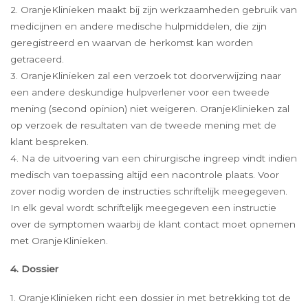
2. OranjeKlinieken maakt bij zijn werkzaamheden gebruik van
medicijnen en andere medische hulpmiddelen, die zijn
geregistreerd en waarvan de herkomst kan worden
getraceerd.
3. OranjeKlinieken zal een verzoek tot doorverwijzing naar
een andere deskundige hulpverlener voor een tweede
mening (second opinion) niet weigeren. OranjeKlinieken zal
op verzoek de resultaten van de tweede mening met de
klant bespreken.
4. Na de uitvoering van een chirurgische ingreep vindt indien
medisch van toepassing altijd een nacontrole plaats. Voor
zover nodig worden de instructies schriftelijk meegegeven.
In elk geval wordt schriftelijk meegegeven een instructie
over de symptomen waarbij de klant contact moet opnemen
met OranjeKlinieken.
4. Dossier
1. OranjeKlinieken richt een dossier in met betrekking tot de