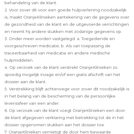
behandeling van de klant.
2. Voor zover dit voor een goede hulpverlening noodzakelijk
is, maakt OranjeKlinieken aantekening van de gegevens over
de gezondheid van de klant en de uitgevoerde verrichtingen
en neemt hij andere stukken met zodanige gegevens op.
3. Onder meer worden vastgelegd: a. Toegediende en
voorgeschreven medicatie; b. Als van toepassing de
traceerbaarheid van medicatie en andere medische
hulpmiddelen.
4. Op verzoek van de klant verstrekt OranjeKlinieken zo
spoedig mogelijk inzage en/of een gratis afschrift van het
dossier aan de klant.
5. Verstrekking blijft achterwege voor zover dit noodzakelijk is
in het belang van de bescherming van de persoonlijke
levenssfeer van een ander.
6. Op verzoek van de klant voegt OranjeKlinieken een door
de klant afgegeven verklaring met betrekking tot de in het
dossier opgenomen stukken aan het dossier toe.
7. OranjeKlinieken vernietigt de door hem bewaarde