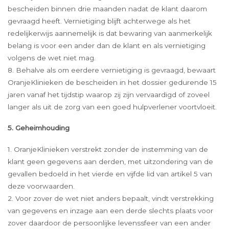
bescheiden binnen drie maanden nadat de klant daarom
gevraagd heeft. Vernietiging blijft achterwege als het
redelijkerwijs aannemelijk is dat bewaring van aanmerkelijk
belang is voor een ander dan de klant en als vernietiging
volgens de wet niet mag.
8. Behalve als om eerdere vernietiging is gevraagd, bewaart
OranjeKlinieken de bescheiden in het dossier gedurende 15
jaren vanaf het tijdstip waarop zij zijn vervaardigd of zoveel
langer als uit de zorg van een goed hulpverlener voortvloeit.
5. Geheimhouding
1. OranjeKlinieken verstrekt zonder de instemming van de
klant geen gegevens aan derden, met uitzondering van de
gevallen bedoeld in het vierde en vijfde lid van artikel 5 van
deze voorwaarden.
2. Voor zover de wet niet anders bepaalt, vindt verstrekking
van gegevens en inzage aan een derde slechts plaats voor
zover daardoor de persoonlijke levenssfeer van een ander