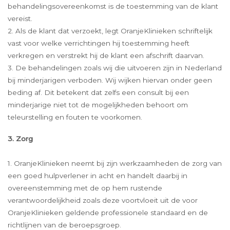
behandelingsovereenkomst is de toestemming van de klant
vereist.
2. Als de klant dat verzoekt, legt OranjeKlinieken schriftelijk
vast voor welke verrichtingen hij toestemming heeft
verkregen en verstrekt hij de klant een afschrift daarvan.
3. De behandelingen zoals wij die uitvoeren zijn in Nederland
bij minderjarigen verboden. Wij wijken hiervan onder geen
beding af. Dit betekent dat zelfs een consult bij een
minderjarige niet tot de mogelijkheden behoort om
teleurstelling en fouten te voorkomen.
3. Zorg
1. OranjeKlinieken neemt bij zijn werkzaamheden de zorg van
een goed hulpverlener in acht en handelt daarbij in
overeenstemming met de op hem rustende
verantwoordelijkheid zoals deze voortvloeit uit de voor
OranjeKlinieken geldende professionele standaard en de
richtlijnen van de beroepsgroep.