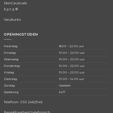
SkinCeuticals
E.p.t.q ®
Vacatures
OPENINGSTIJDEN
Maandag:
18.00 – 22.00 uur
Dinsdag:
10.00 – 22.00 uur
Woensdag:
10.00 – 22.00 uur
Donderdag:
10.00 – 22.00 uur
Vrijdag:
10.00 – 22.00 uur
Zaterdag:
10.00 – 14.00 uur
Zondag:
Gesloten
Spoedzorg:
24/7
Telefoon:
033 2462546
Bereikbaarheid telefonisch: