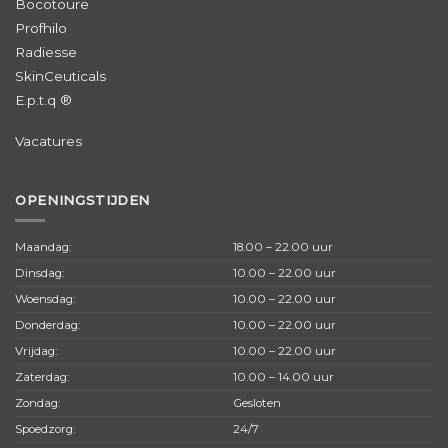
Bocotoure
Profhilo
Radiesse
SkinCeuticals
E.p.t.q ®
Vacatures
OPENINGSTIJDEN
Maandag:
18.00 – 22.00 uur
Dinsdag:
10.00 – 22.00 uur
Woensdag:
10.00 – 22.00 uur
Donderdag:
10.00 – 22.00 uur
Vrijdag:
10.00 – 22.00 uur
Zaterdag:
10.00 – 14.00 uur
Zondag:
Gesloten
Spoedzorg:
24/7