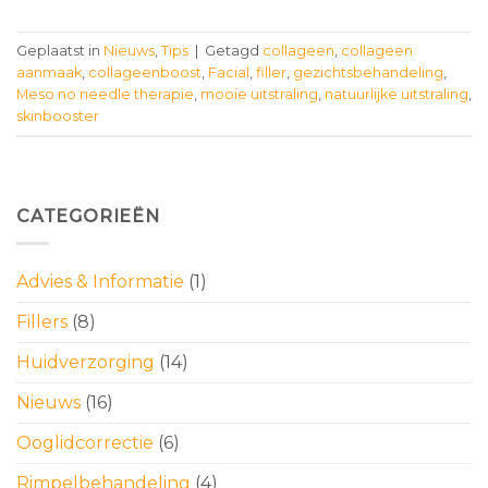
Geplaatst in
Nieuws
,
Tips
|
Getagd
collageen
,
collageen
aanmaak
,
collageenboost
,
Facial
,
filler
,
gezichtsbehandeling
,
Meso no needle therapie
,
mooie uitstraling
,
natuurlijke uitstraling
,
skinbooster
CATEGORIEËN
Advies & Informatie
(1)
Fillers
(8)
Huidverzorging
(14)
Nieuws
(16)
Ooglidcorrectie
(6)
Rimpelbehandeling
(4)