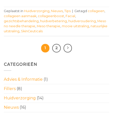
Geplaatst in
Huidverzorging
,
Nieuws
,
Tips
|
Getagd
collageen
,
collageen aanmaak
,
collageenboost
,
Facial
,
gezichtsbehandeling
,
huidverbetering
,
huidveroudering
,
Meso
no needle therapie
,
Meso therapie
,
mooie uitstraling
,
natuurlijke
uitstraling
,
SkinCeuticals
1
2
CATEGORIEËN
Advies & Informatie
(1)
Fillers
(8)
Huidverzorging
(14)
Nieuws
(16)