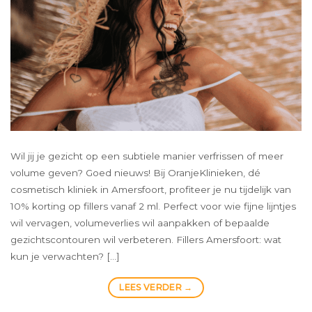
Wil jij je gezicht op een subtiele manier verfrissen of meer
volume geven? Goed nieuws! Bij OranjeKlinieken, dé
cosmetisch kliniek in Amersfoort, profiteer je nu tijdelijk van
10% korting op fillers vanaf 2 ml. Perfect voor wie fijne lijntjes
wil vervagen, volumeverlies wil aanpakken of bepaalde
gezichtscontouren wil verbeteren. Fillers Amersfoort: wat
kun je verwachten? […]
LEES VERDER
→