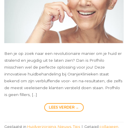
Ben je op zoek naar een revolutionaire manier om je huid er
stralend en jeugdig uit te laten zien? Dan is Profhilo
misschien wel de perfecte oplossing voor jou! Deze
innovatieve huidbehandeling bij OranjeKlinieken staat
bekend om zijn verbluffende voor- en na-resultaten, die zelfs
de meest veeleisende klanten versteld doen staan. Profhilo
is geen fillers, […]
LEES VERDER
→
Geplaatst in
Huidverzorging
,
Nieuws
,
Tips
|
Getagd
collageen
,