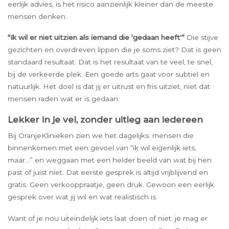
eerlijk advies, is het risico aanzienlijk kleiner dan de meeste
mensen denken.
“Ik wil er niet uitzien als iemand die ‘gedaan heeft'”
Die stijve
gezichten en overdreven lippen die je soms ziet? Dat is geen
standaard resultaat. Dat is het resultaat van te veel, te snel,
bij de verkeerde plek. Een goede arts gaat voor subtiel en
natuurlijk. Het doel is dat jij er uitrust en fris uitziet, niet dat
mensen raden wat er is gedaan.
Lekker in je vel, zonder uitleg aan iedereen
Bij OranjeKlinieken zien we het dagelijks: mensen die
binnenkomen met een gevoel van “ik wil eigenlijk iets,
maar…” en weggaan met een helder beeld van wat bij hen
past of juist niet. Dat eerste gesprek is altijd vrijblijvend en
gratis. Geen verkooppraatje, geen druk. Gewoon een eerlijk
gesprek over wat jij wil en wat realistisch is.
Want of je nou uiteindelijk iets laat doen of niet: je mag er