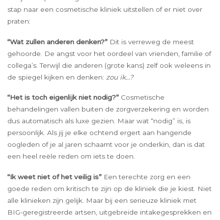
stap naar een cosmetische kliniek uitstellen of er niet over
praten:
“Wat zullen anderen denken?”
Dit is verreweg de meest
gehoorde. De angst voor het oordeel van vrienden, familie of
collega’s. Terwijl die anderen (grote kans) zelf ook weleens in
de spiegel kijken en denken:
zou ik…?
“Het is toch eigenlijk niet nodig?”
Cosmetische
behandelingen vallen buiten de zorgverzekering en worden
dus automatisch als luxe gezien. Maar wat “nodig” is, is
persoonlijk. Als jij je elke ochtend ergert aan hangende
oogleden of je al jaren schaamt voor je onderkin, dan is dat
een heel reële reden om iets te doen.
“Ik weet niet of het veilig is”
Een terechte zorg en een
goede reden om kritisch te zijn op de kliniek die je kiest. Niet
alle klinieken zijn gelijk. Maar bij een serieuze kliniek met
BIG-geregistreerde artsen, uitgebreide intakegesprekken en