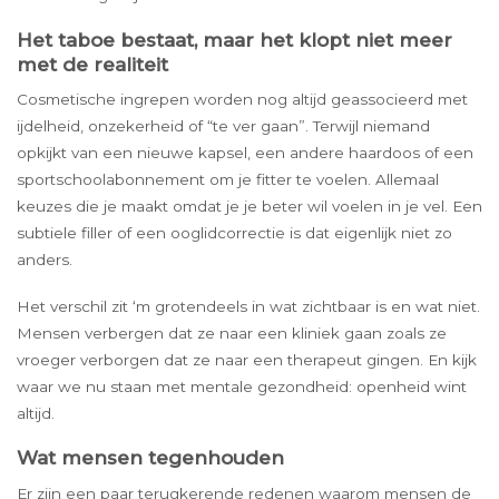
Het taboe bestaat, maar het klopt niet meer
met de realiteit
Cosmetische ingrepen worden nog altijd geassocieerd met
ijdelheid, onzekerheid of “te ver gaan”. Terwijl niemand
opkijkt van een nieuwe kapsel, een andere haardoos of een
sportschoolabonnement om je fitter te voelen. Allemaal
keuzes die je maakt omdat je je beter wil voelen in je vel. Een
subtiele filler of een ooglidcorrectie is dat eigenlijk niet zo
anders.
Het verschil zit ‘m grotendeels in wat zichtbaar is en wat niet.
Mensen verbergen dat ze naar een kliniek gaan zoals ze
vroeger verborgen dat ze naar een therapeut gingen. En kijk
waar we nu staan met mentale gezondheid: openheid wint
altijd.
Wat mensen tegenhouden
Er zijn een paar terugkerende redenen waarom mensen de