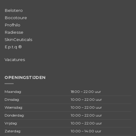
Belotero
Bocotoure
Profhilo
Radiesse
SkinCeuticals
E.p.t.q ®
Vacatures
OPENINGSTIJDEN
Maandag:
18.00 – 22.00 uur
Dinsdag:
10.00 – 22.00 uur
Woensdag:
10.00 – 22.00 uur
Donderdag:
10.00 – 22.00 uur
Vrijdag:
10.00 – 22.00 uur
Zaterdag:
10.00 – 14.00 uur