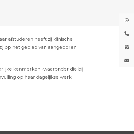
r afstuderen heeft zij klinische
zij op het gebied van aangeboren
erlijke kenmerken -waaronder die bij
vulling op haar dagelijkse werk.