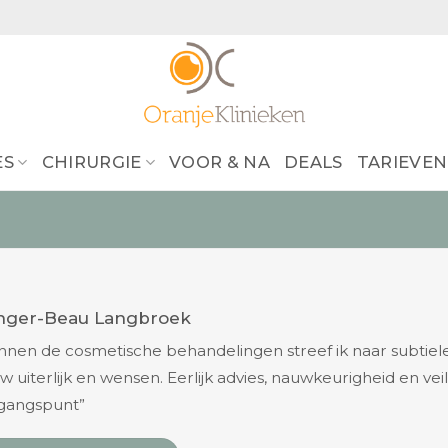
ES
CHIRURGIE
VOOR & NA
DEALS
TARIEVEN
nger-Beau Langbroek
nnen de cosmetische behandelingen streef ik naar subtiele, 
w uiterlijk en wensen. Eerlijk advies, nauwkeurigheid en veil
tgangspunt”