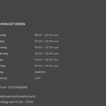
NINGSTIJDEN
dag:
18.00 – 22.00 uur
dag:
10.00 – 22.00 uur
sdag:
10.00 – 22.00 uur
erdag:
10.00 – 22.00 uur
ag:
10.00 – 22.00 uur
rdag:
10.00 – 14.00 uur
ag:
Gesloten
dzorg:
24/7
foon:
033 2462546
ikbaarheid telefonisch:
dag van 13.00 – 17.00