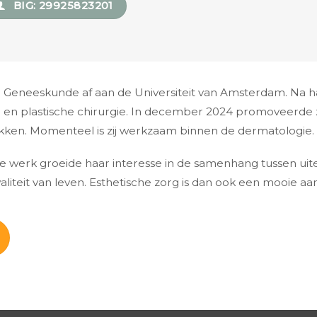
BIG: 29925823201
 Geneeskunde af aan de Universiteit van Amsterdam. Na haa
 en plastische chirurgie. In december 2024 promoveerde 
vlekken. Momenteel is zij werkzaam binnen de dermatologie.
che werk groeide haar interesse in de samenhang tussen uit
teit van leven. Esthetische zorg is dan ook een mooie aan