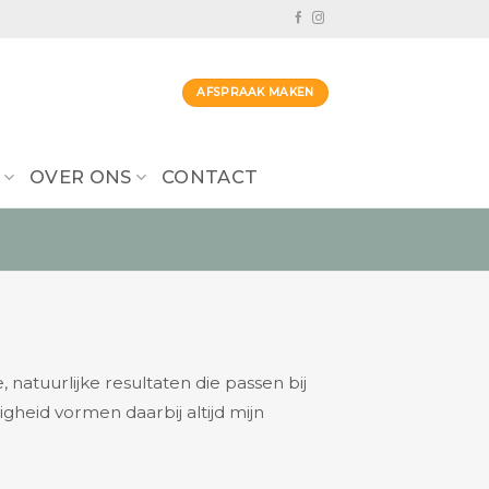
AFSPRAAK MAKEN
OVER ONS
CONTACT
natuurlijke resultaten die passen bij
igheid vormen daarbij altijd mijn